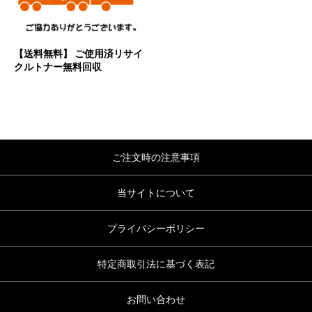
【送料無料】 ご使用済リサイ
クルトナー無料回収
ご注文時の注意事項
当サイトについて
プライバシーポリシー
特定商取引法に基づく表記
お問い合わせ