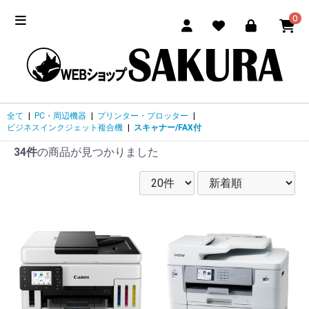
0
全て
|
PC・周辺機器
|
プリンター・プロッター
|
ビジネスインクジェット複合機
|
スキャナー/FAX付
34件
の商品が見つかりました