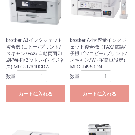
brother A3インクジェット
brother A4大容量インクジ
複合機 (コピー/プリント/
ェット複合機（FAX/電話/
スキャン/FAX/自動両面印
子機1台/コピー/プリント/
刷/Wi-Fi/2段トレイ/ビジネ
スキャン/Wi-Fi/簡単設定）
ス) MFC-J7310CDW
MFC-J4950DN
数量
数量
カートに入れる
カートに入れる