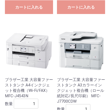
カートに入れる
カートに入れる
ブラザー工業 大容量ファー
ブラザー工業 大容量ファー
ストタンク A4インクジェ
ストタンク A3カラーイン
ット複合機（Wi-Fi/FAX）
クジェット複合機（ロール
MFC-J4543N
紙対応/長尺印刷） MFC-
J7700CDW
数量
数量