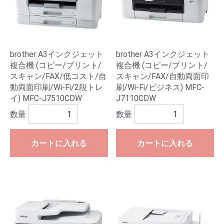
brother A3インクジェット
brother A3インクジェット
複合機 (コピー/プリント/
複合機 (コピー/プリント/
スキャン/FAX/低コスト/自
スキャン/FAX/自動両面印
動両面印刷/Wi-Fi/2段トレ
刷/Wi-Fi/ビジネス) MFC-
イ) MFC-J7510CDW
J7110CDW
数量
数量
カートに入れる
カートに入れる