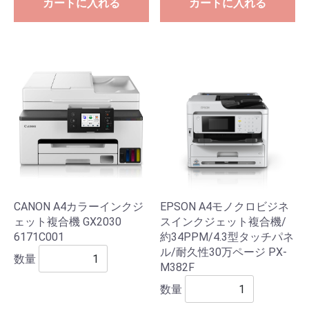
カートに入れる
カートに入れる
CANON A4カラーインクジ
EPSON A4モノクロビジネ
ェット複合機 GX2030
スインクジェット複合機/
6171C001
約34PPM/4.3型タッチパネ
ル/耐久性30万ページ PX-
数量
M382F
数量