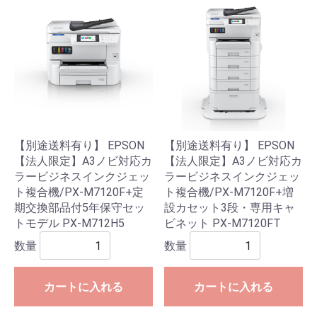
【別途送料有り】 EPSON
【別途送料有り】 EPSON
【法人限定】A3ノビ対応カ
【法人限定】A3ノビ対応カ
ラービジネスインクジェッ
ラービジネスインクジェッ
ト複合機/PX-M7120F+定
ト複合機/PX-M7120F+増
期交換部品付5年保守セッ
設カセット3段・専用キャ
トモデル PX-M712H5
ビネット PX-M7120FT
数量
数量
カートに入れる
カートに入れる