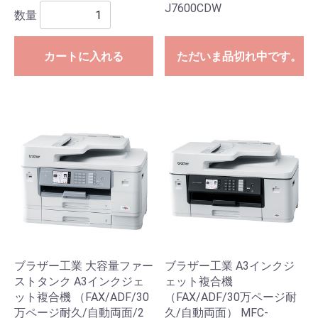
J7600CDW
数量
カートに入れる
ただいま品切れ中です。
ブラザー工業 大容量ファー
ブラザー工業 A3インクジ
ストタンク A3インクジェ
ェット複合機
ット複合機 （FAX/ADF/30
（FAX/ADF/30万ページ耐
万ページ耐久/自動両面/2
久/自動両面） MFC-