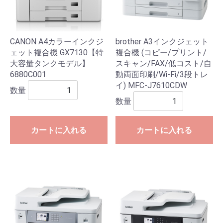
CANON A4カラーインクジ
brother A3インクジェット
ェット複合機 GX7130【特
複合機 (コピー/プリント/
大容量タンクモデル】
スキャン/FAX/低コスト/自
6880C001
動両面印刷/Wi-Fi/3段トレ
イ) MFC-J7610CDW
数量
数量
カートに入れる
カートに入れる