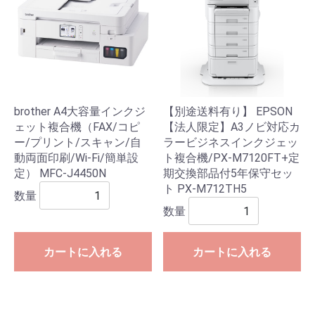
brother A4大容量インクジ
【別途送料有り】 EPSON
ェット複合機（FAX/コピ
【法人限定】A3ノビ対応カ
ー/プリント/スキャン/自
ラービジネスインクジェッ
動両面印刷/Wi-Fi/簡単設
ト複合機/PX-M7120FT+定
定） MFC-J4450N
期交換部品付5年保守セッ
ト PX-M712TH5
数量
数量
カートに入れる
カートに入れる