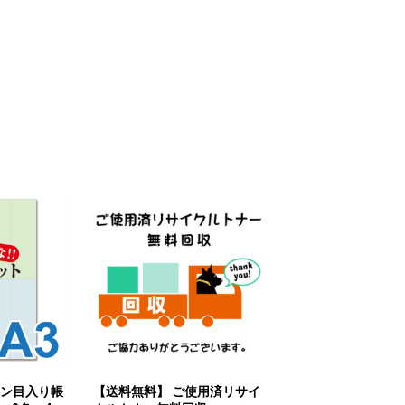
シン目入り帳
【送料無料】 ご使用済リサイ