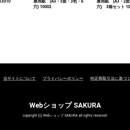
13010
票用紙 (A3・3面・3色・6
票用紙 (A3・2面
穴) 10002
穴) 3箱セット 10
当サイトについて
プライバシーポリシー
特定商取引法に基づ
Webショップ SAKURA
copyright (c) Webショップ SAKURA all rights reserved.