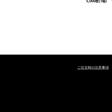
5,000枚(1箱) 
ご注文時の注意事項