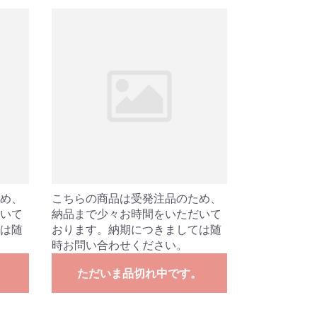
め、
こちらの商品は受発注品のため、
いて
納品まで少々お時間をいただいて
は随
おります。納期につきましては随
時お問い合わせください。
。
ただいま品切れ中です。