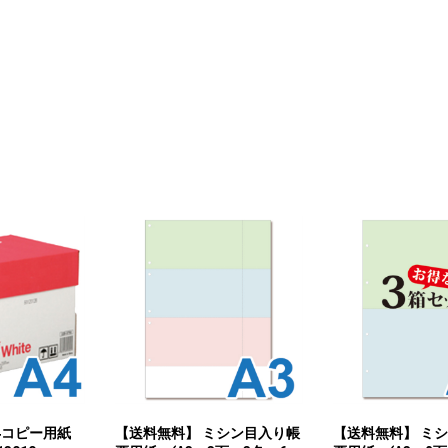
A4コピー用紙
【送料無料】 ミシン目入り帳
【送料無料】 ミ