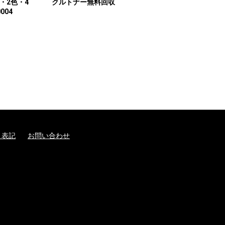
・2色・4
クルトナー無料回収
004
く表記
お問い合わせ