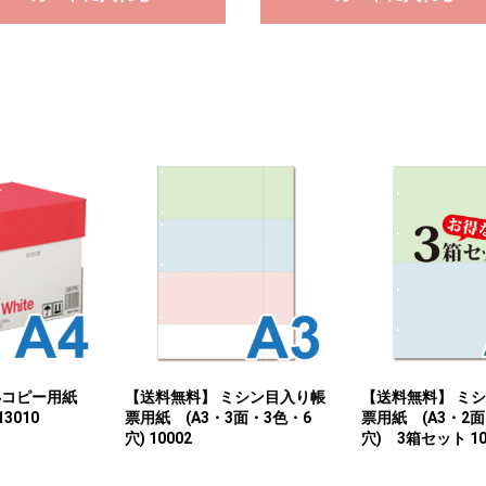
A4コピー用紙
【送料無料】 ミシン目入り帳
【送料無料】 ミ
13010
票用紙 (A3・3面・3色・6
票用紙 (A3・2面
穴) 10002
穴) 3箱セット 10