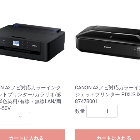
ON A3ノビ対応カラーインク
CANON A3ノビ対応カラー
ットプリンター/カラリオ/多
ジェットプリンター PIXUS iX
6色染料/有線・無線LAN/両
8747B001
-50V
数量
カートに入れる
カートに入れる