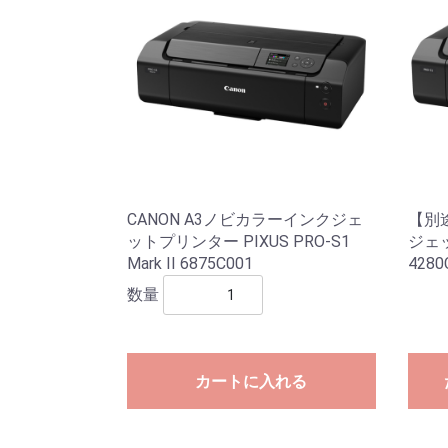
CANON A3ノビカラーインクジェ
【別途
ットプリンター PIXUS PRO-S1
ジェッ
Mark II 6875C001
4280
数量
カートに入れる