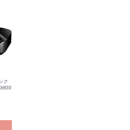
インク
6830