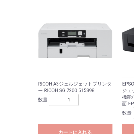
RICOH A3ジェルジェットプリンタ
EPS
ー RICOH SG 7200 515898
ジェ
機能/
数量
面 EP
数量
カートに入れる