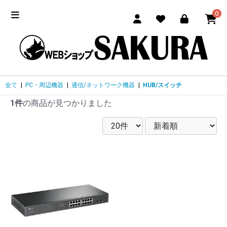
0
全て
|
PC・周辺機器
|
通信/ネットワーク機器
|
HUB/スイッチ
1件
の商品が見つかりました