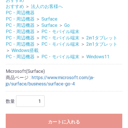
おすすめ
おすすめ
＞
法人のお客様へ
PC・周辺機器
PC・周辺機器
＞
Surface
PC・周辺機器
＞
Surface
＞
Go
PC・周辺機器
＞
PC・モバイル端末
PC・周辺機器
＞
PC・モバイル端末
＞
2in1タブレット
PC・周辺機器
＞
PC・モバイル端末
＞
2in1タブレット
＞
Windows搭載
PC・周辺機器
＞
PC・モバイル端末
＞
Windows11
Microsoft(Surface)
商品ページ :
https://www.microsoft.com/ja-
jp/surface/business/surface-go-4
数量
カートに入れる