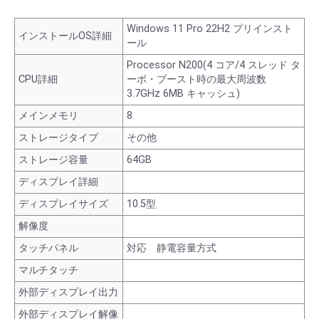
Windows 11 Pro 22H2 プリインスト
インストールOS詳細
ール
Processor N200(4 コア/4 スレッド タ
CPU詳細
ーボ・ブースト時の最大周波数
3.7GHz 6MB キャッシュ)
メインメモリ
8
ストレージタイプ
その他
ストレージ容量
64GB
ディスプレイ詳細
ディスプレイサイズ
10.5型
解像度
タッチパネル
対応 静電容量方式
マルチタッチ
外部ディスプレイ出力
外部ディスプレイ解像