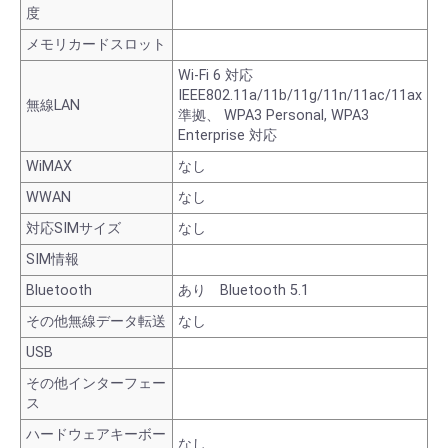
度
メモリカードスロット
Wi-Fi 6 対応
IEEE802.11a/11b/11g/11n/11ac/11ax
無線LAN
準拠、 WPA3 Personal, WPA3
Enterprise 対応
WiMAX
なし
WWAN
なし
対応SIMサイズ
なし
SIM情報
Bluetooth
あり Bluetooth 5.1
その他無線データ転送
なし
USB
その他インターフェー
ス
ハードウェアキーボー
なし