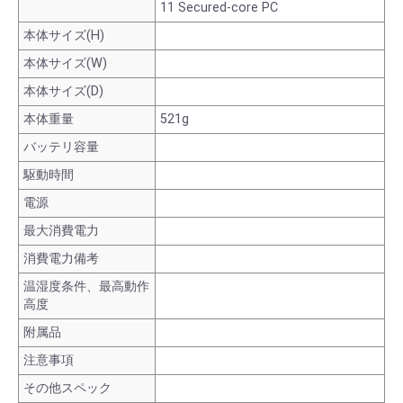
11 Secured-core PC
本体サイズ(H)
本体サイズ(W)
本体サイズ(D)
本体重量
521g
バッテリ容量
駆動時間
電源
最大消費電力
消費電力備考
温湿度条件、最高動作
高度
附属品
注意事項
その他スペック