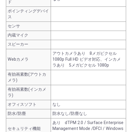
ド
ポインティングデバイ
ス
センサ
内蔵マイク
スピーカー
アウトカメラあり 8メガピクセル
Webカメラ
1080p Full HD ビデオ対応、インカメ
ラあり 5メガピクセル 1080p
有効画素数(アウトカ
メラ)
有効画素数(インカメ
ラ)
オフィスソフト
なし
防水/防塵
防水なし/防塵なし
あり dTPM 2.0 / Surface Enterprise
セキュリティ機能
Management Mode /DFCI / Windows